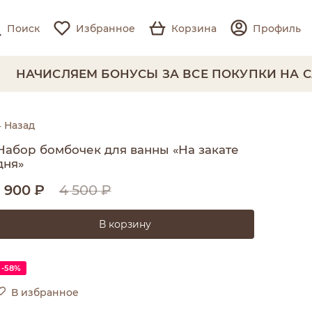
Поиск
Избранное
Корзина
Профиль
АЧИСЛЯЕМ БОНУСЫ ЗА ВСЕ ПОКУПКИ НА САЙ
← Назад
Набор бомбочек для ванны «На закате
дня»
1 900 ₽
4 500 ₽
В корзину
-58%
В избранное