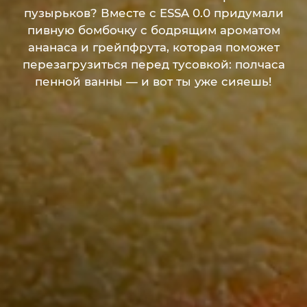
пузырьков? Вместе с ESSA 0.0 придумали
пивную бомбочку с бодрящим ароматом
ананаса и грейпфрута, которая поможет
перезагрузиться перед тусовкой: полчаса
пенной ванны — и вот ты уже сияешь!