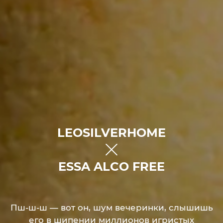
LEOSILVERHOME
ESSA ALCO FREE
Пш-ш-ш — вот он, шум вечеринки, слышишь
его в шипении миллионов игристых