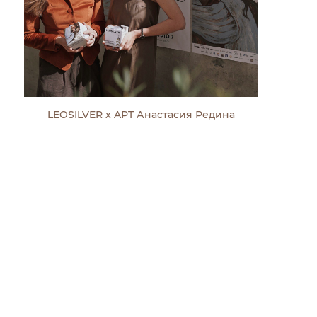
LEOSILVER x AРT Анастасия Редина