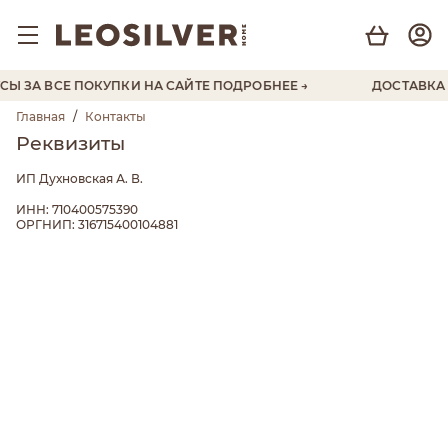
Ы ЗА ВСЕ ПОКУПКИ НА САЙТЕ
ПОДРОБНЕЕ →
ДОСТАВКА З
Главная
/
Контакты
Реквизиты
ИП Духновская А. В.
ИНН: 710400575390
ОРГНИП: 316715400104881