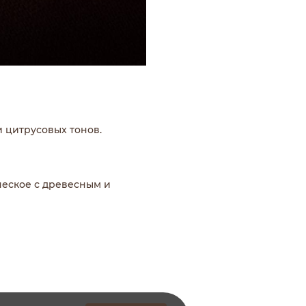
и цитрусовых тонов.
ческое с древесным и